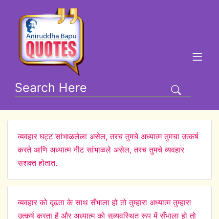
व्यवहार घट्ट सांभाळलेला असेल, तरच तुमचे अध्यात्म तुमचा उत्कर्ष
करते आणि अध्यात्म नीट सांभाळले असेल, तरच तुमचे व्यवहार
सशक्त होतात.
व्यवहार को दृढ़ता के साथ सँभाला हो तो तुम्हारा अध्यात्म तुम्हारा
उत्कर्ष करता है और अध्यात्म को सुव्यवस्थित रूप में सँभाला हो तो