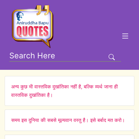
अन्य कुछ भी वास्तविक दुखांतिका नहीं है, बल्कि व्यर्थ जाना ही
वास्तविक दुखांतिका है।
समय इस दुनिया की सबसे मूल्यवान वस्तु है। इसे बर्बाद मत करो।